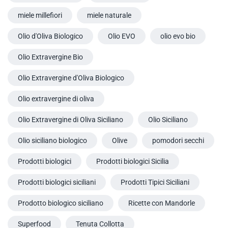
miele millefiori
miele naturale
Olio d'Oliva Biologico
Olio EVO
olio evo bio
Olio Extravergine Bio
Olio Extravergine d'Oliva Biologico
Olio extravergine di oliva
Olio Extravergine di Oliva Siciliano
Olio Siciliano
Olio siciliano biologico
Olive
pomodori secchi
Prodotti biologici
Prodotti biologici Sicilia
Prodotti biologici siciliani
Prodotti Tipici Siciliani
Prodotto biologico siciliano
Ricette con Mandorle
Superfood
Tenuta Collotta