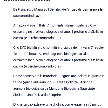
De Francesco Maria
su
I Benefici dell’infuso di rosmarino e le
sue controindicazioni
Amazon Made in Italy: 7 momenti indimenticabili
su
Olio
extravergine di oliva biologico siciliano: 1 profumo di Sicilia in
cucina (e perché comprarlo ora)
Olio EVO bio filtrato o non filtrato: guida definitiva in 7 regole -
Tenuta Collotta - Azienda agricola biologica
su
Olio
extravergine di oliva biologico siciliano: 1 profumo di Sicilia in
cucina (e perché comprarlo ora)
Come conservare le mandorle: 1 sgusciate, pelate, in guscio e
farina (guida anti-rancido) - Tenuta Collotta - Azienda
agricola biologica
su
Le Mandorle Biologiche Sgusciate
Siciliane: Una Delizia da Scoprire
Etichetta olio extravergine di oliva: come leggerla in 5 minuti