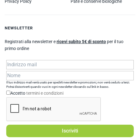
Privacy Policy
Patè e conserve biologiche
NEWSLETTER
Registrati alla newsletter e
ricevi subito 5€ di sconto
per il tuo
primo ordine
Il tuo indirizzo mail verrà usato per spedirti newsletter e promozioni, non verrà ceduto a terzi.
Potrai disiscriverti quando vuoi in ogni newsletter cliccando sul link in basso.
Accetto
termini e condizioni