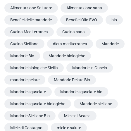
Alimentazione Salutare
Alimentazione sana
Benefici delle mandorle
Benefici Olio EVO
bio
Cucina Mediterranea
Cucina sana
Cucina Siciliana
dieta mediterranea
Mandorle
Mandorle Bio
Mandorle biologiche
Mandorle biologiche Sicilia
Mandorle in Guscio
mandorle pelate
Mandorle Pelate Bio
Mandorle sgusciate
Mandorle sgusciate bio
Mandorle sgusciate biologiche
Mandorle siciliane
Mandorle Siciliane Bio
Miele di Acacia
Miele di Castagno
miele e salute