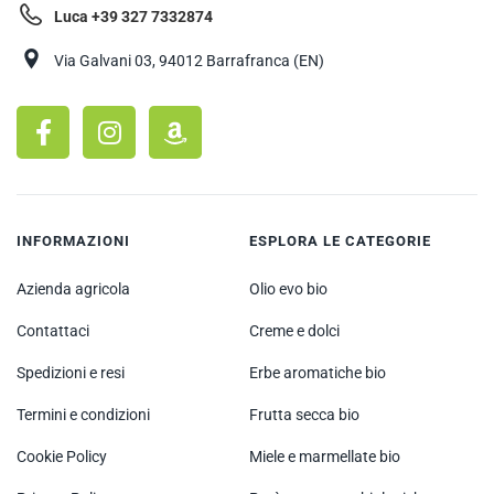
Luca +39 327 7332874
Via Galvani 03, 94012 Barrafranca (EN)
INFORMAZIONI
ESPLORA LE CATEGORIE
Azienda agricola
Olio evo bio
Contattaci
Creme e dolci
Spedizioni e resi
Erbe aromatiche bio
Termini e condizioni
Frutta secca bio
Cookie Policy
Miele e marmellate bio