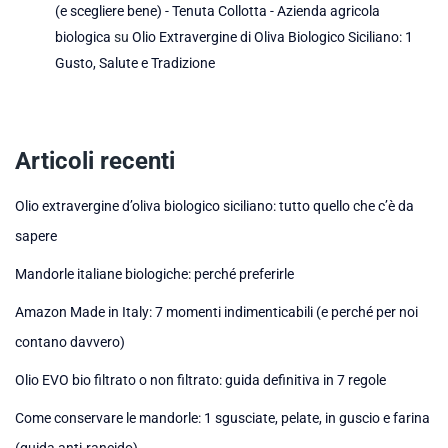
(e scegliere bene) - Tenuta Collotta - Azienda agricola
biologica
su
Olio Extravergine di Oliva Biologico Siciliano: 1
Gusto, Salute e Tradizione
Articoli recenti
Olio extravergine d’oliva biologico siciliano: tutto quello che c’è da
sapere
Mandorle italiane biologiche: perché preferirle
Amazon Made in Italy: 7 momenti indimenticabili (e perché per noi
contano davvero)
Olio EVO bio filtrato o non filtrato: guida definitiva in 7 regole
Come conservare le mandorle: 1 sgusciate, pelate, in guscio e farina
(guida anti-rancido)