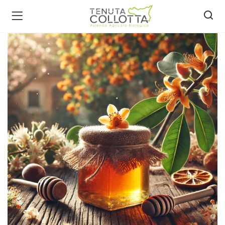
ecca bio )