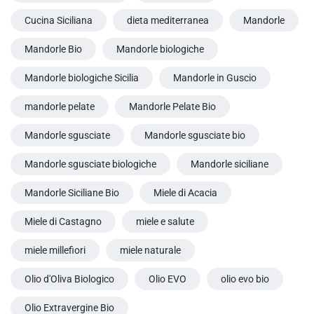
Cucina Siciliana
dieta mediterranea
Mandorle
Mandorle Bio
Mandorle biologiche
Mandorle biologiche Sicilia
Mandorle in Guscio
mandorle pelate
Mandorle Pelate Bio
Mandorle sgusciate
Mandorle sgusciate bio
Mandorle sgusciate biologiche
Mandorle siciliane
Mandorle Siciliane Bio
Miele di Acacia
Miele di Castagno
miele e salute
miele millefiori
miele naturale
Olio d'Oliva Biologico
Olio EVO
olio evo bio
Olio Extravergine Bio