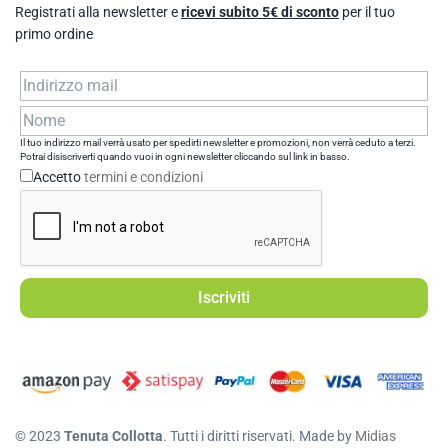
Registrati alla newsletter e
ricevi subito 5€ di sconto
per il tuo
primo ordine
Il tuo indirizzo mail verrà usato per spedirti newsletter e promozioni, non verrà ceduto a terzi.
Potrai disiscriverti quando vuoi in ogni newsletter cliccando sul link in basso.
Accetto
termini e condizioni
© 2023
Tenuta Collotta
. Tutti i diritti riservati. Made by
Midias