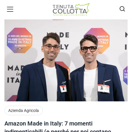
ecca bio )
Azienda Agricola
Amazon Made in Italy: 7 momenti
indimenticabili (e perché per noi contano