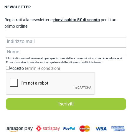
NEWSLETTER
Registrati alla newsletter e
ricevi subito 5€ di sconto
per il tuo
primo ordine
Il tuo indirizzo mail verrà usato per spedirti newsletter e promozioni, non verrà ceduto a terzi.
Potrai disiscriverti quando vuoi in ogni newsletter cliccando sul link in basso.
Accetto
termini e condizioni