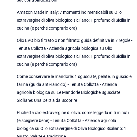
Amazon Made in Italy: 7 momenti indimenticabili
su
Olio
extravergine di oliva biologico siciliano: 1 profumo di Sicilia in
cucina (e perché comprarlo ora)
Olio EVO bio filtrato o non filtrato: guida definitiva in 7 regole -
Tenuta Collotta - Azienda agricola biologica
su
Olio
extravergine di oliva biologico siciliano: 1 profumo di Sicilia in
cucina (e perché comprarlo ora)
Come conservare le mandorle: 1 sgusciate, pelate, in guscio e
farina (guida anti-rancido) - Tenuta Collotta - Azienda
agricola biologica
su
Le Mandorle Biologiche Sgusciate
Siciliane: Una Delizia da Scoprire
Etichetta olio extravergine di oliva: come leggerla in 5 minuti
(e scegliere bene) - Tenuta Collotta - Azienda agricola
biologica
su
Olio Extravergine di Oliva Biologico Siciliano: 1
Gusto, Salute e Tradizione