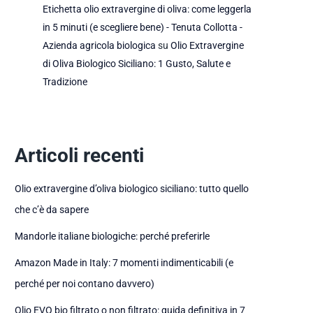
Etichetta olio extravergine di oliva: come leggerla
in 5 minuti (e scegliere bene) - Tenuta Collotta -
Azienda agricola biologica
su
Olio Extravergine
di Oliva Biologico Siciliano: 1 Gusto, Salute e
Tradizione
Articoli recenti
Olio extravergine d’oliva biologico siciliano: tutto quello
che c’è da sapere
Mandorle italiane biologiche: perché preferirle
Amazon Made in Italy: 7 momenti indimenticabili (e
perché per noi contano davvero)
Olio EVO bio filtrato o non filtrato: guida definitiva in 7