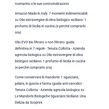
rosmarino e le sue controindicazioni
Amazon Made in Italy: 7 momenti indimenticabili
su
Olio extravergine di oliva biologico siciliano: 1
profumo di Sicilia in cucina (e perché comprarlo
ora)
Olio EVO bio filtrato o non filtrato: guida
definitiva in 7 regole - Tenuta Collotta - Azienda
agricola biologica
su
Olio extravergine di oliva
biologico siciliano: 1 profumo di Sicilia in cucina
(e perché comprarlo ora)
Come conservare le mandorle: 1 sgusciate,
pelate, in guscio e farina (guida anti-rancido) -
Tenuta Collotta - Azienda agricola biologica
su
Le Mandorle Biologiche Sgusciate Siciliane: Una
Delizia da Scoprire