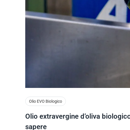
Olio EVO Biologico
Olio extravergine d’oliva biologico
sapere