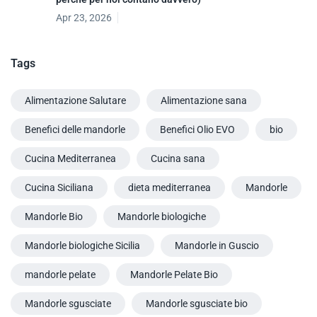
Apr 23, 2026
Tags
Alimentazione Salutare
Alimentazione sana
Benefici delle mandorle
Benefici Olio EVO
bio
Cucina Mediterranea
Cucina sana
Cucina Siciliana
dieta mediterranea
Mandorle
Mandorle Bio
Mandorle biologiche
Mandorle biologiche Sicilia
Mandorle in Guscio
mandorle pelate
Mandorle Pelate Bio
Mandorle sgusciate
Mandorle sgusciate bio