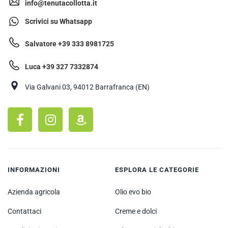
info@tenutacollotta.it
Scrivici su Whatsapp
Salvatore +39 333 8981725
Luca +39 327 7332874
Via Galvani 03, 94012 Barrafranca (EN)
INFORMAZIONI
ESPLORA LE CATEGORIE
Azienda agricola
Olio evo bio
Contattaci
Creme e dolci