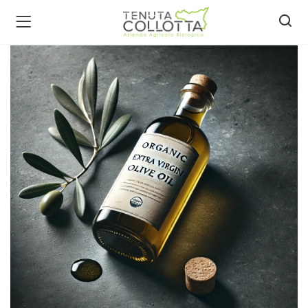
ecca bio )