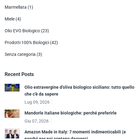
Marmellata
(1)
Miele
(4)
Olio EVO Biologico
(23)
Prodotti 100% Biologici
(42)
Senza categoria
(3)
Recent Posts
Olio extravergine d’oliva biologico siciliano: tutto quello
che c’è da sapere
Lug 09, 2026
Mandorle italiane biologiche: perché preferirle
Giu 07, 2026
Amazon Made in Italy: 7 momenti indimenticabili (e
perché per noi contano davvero)