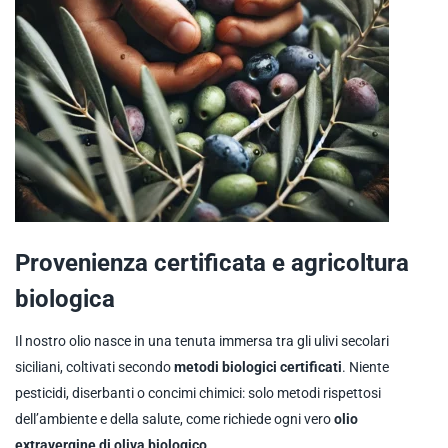
Provenienza certificata e agricoltura
biologica
Il nostro olio nasce in una tenuta immersa tra gli ulivi secolari
siciliani, coltivati secondo
metodi biologici certificati
. Niente
pesticidi, diserbanti o concimi chimici: solo metodi rispettosi
dell’ambiente e della salute, come richiede ogni vero
olio
extravergine di oliva biologico
.