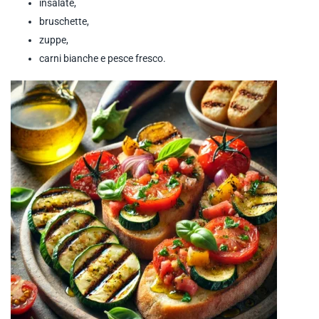
insalate,
bruschette,
zuppe,
carni bianche e pesce fresco.