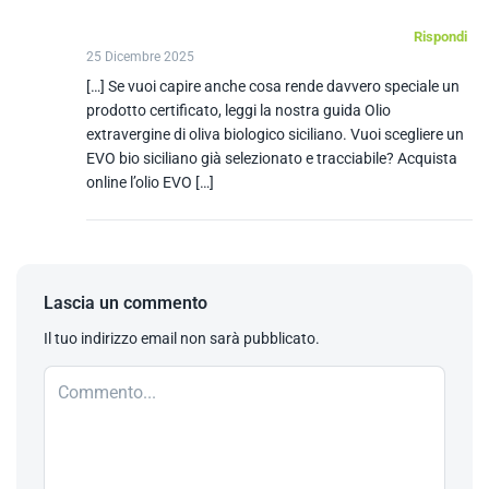
Rispondi
25 Dicembre 2025
[…] Se vuoi capire anche cosa rende davvero speciale un
prodotto certificato, leggi la nostra guida Olio
extravergine di oliva biologico siciliano. Vuoi scegliere un
EVO bio siciliano già selezionato e tracciabile? Acquista
online l’olio EVO […]
Lascia un commento
Il tuo indirizzo email non sarà pubblicato.