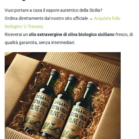
Vuoi portare a casa il sapore autentico della Sicilia?
Ordina direttamente dal nostro sito ufficiale →
Acquista l’olio
biologico ‘U Travasu
Riceverai un
olio extravergine di oliva biologico siciliano
fresco, di
qualità garantita, senza intermediari.