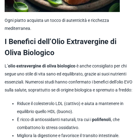
Ogni piatto acquista un tocco di autenticità e ricchezza
mediterranea.
I Benefici dell’Olio Extravergine di
Oliva Biologico
L’
olio extravergine di oliva biologico
è anche consigliato per chi
segue uno stile di vita sano ed equilibrato, grazie ai suoi nutrienti
essenziali. Numerosi studi hanno confermato i benefici dell’olio EVO
sulla salute, soprattutto se di origine biologica e spremuto a freddo:
Riduce il colesterolo LDL (cattivo) e aiuta a mantenere in
equilibrio quello HDL (buono).
È ricco di antiossidanti naturali, tra cui i
polifenoli
, che
combattono lo stress ossidativo.
Migliora la digestione e favorisce il transito intestinale.