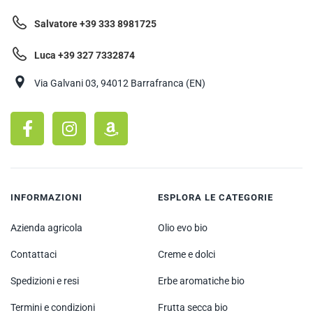
Salvatore +39 333 8981725
Luca +39 327 7332874
Via Galvani 03, 94012 Barrafranca (EN)
INFORMAZIONI
ESPLORA LE CATEGORIE
Azienda agricola
Olio evo bio
Contattaci
Creme e dolci
Spedizioni e resi
Erbe aromatiche bio
Termini e condizioni
Frutta secca bio