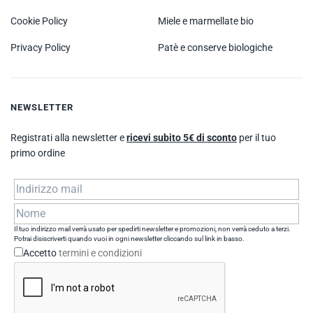
Cookie Policy
Miele e marmellate bio
Privacy Policy
Patè e conserve biologiche
NEWSLETTER
Registrati alla newsletter e
ricevi subito 5€ di sconto
per il tuo
primo ordine
Il tuo indirizzo mail verrà usato per spedirti newsletter e promozioni, non verrà ceduto a terzi.
Potrai disiscriverti quando vuoi in ogni newsletter cliccando sul link in basso.
Accetto
termini e condizioni