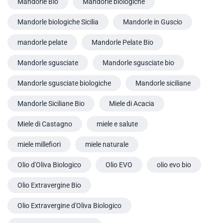
Mandorle Bio
Mandorle biologiche
Mandorle biologiche Sicilia
Mandorle in Guscio
mandorle pelate
Mandorle Pelate Bio
Mandorle sgusciate
Mandorle sgusciate bio
Mandorle sgusciate biologiche
Mandorle siciliane
Mandorle Siciliane Bio
Miele di Acacia
Miele di Castagno
miele e salute
miele millefiori
miele naturale
Olio d'Oliva Biologico
Olio EVO
olio evo bio
Olio Extravergine Bio
Olio Extravergine d'Oliva Biologico