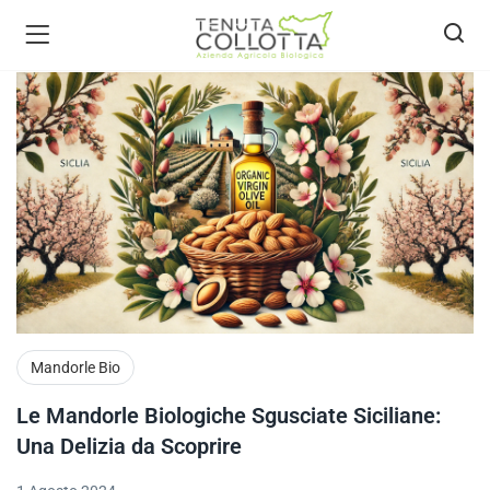
ecca bio )
Mandorle Bio
Le Mandorle Biologiche Sgusciate Siciliane:
Una Delizia da Scoprire