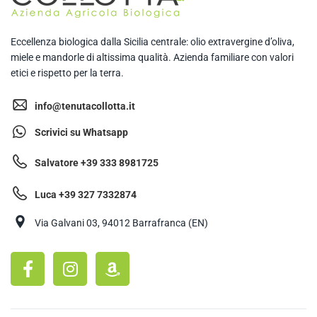
Eccellenza biologica dalla Sicilia centrale: olio extravergine d’oliva,
miele e mandorle di altissima qualità. Azienda familiare con valori
etici e rispetto per la terra.
info@tenutacollotta.it
Scrivici su Whatsapp
Salvatore +39 333 8981725
Luca +39 327 7332874
Via Galvani 03, 94012 Barrafranca (EN)