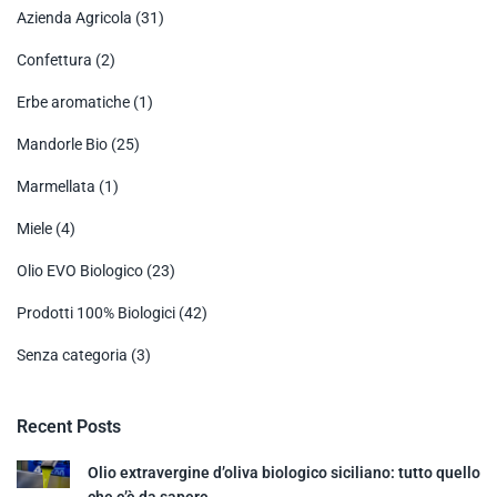
Azienda Agricola
(31)
Confettura
(2)
Erbe aromatiche
(1)
Mandorle Bio
(25)
Marmellata
(1)
Miele
(4)
Olio EVO Biologico
(23)
Prodotti 100% Biologici
(42)
Senza categoria
(3)
Recent Posts
Olio extravergine d’oliva biologico siciliano: tutto quello
che c’è da sapere