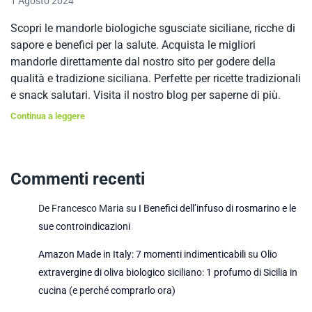
1 Agosto 2024
Scopri le mandorle biologiche sgusciate siciliane, ricche di
sapore e benefici per la salute. Acquista le migliori
mandorle direttamente dal nostro sito per godere della
qualità e tradizione siciliana. Perfette per ricette tradizionali
e snack salutari. Visita il nostro blog per saperne di più.
Continua a leggere
Commenti recenti
De Francesco Maria
su
I Benefici dell’infuso di rosmarino e le
sue controindicazioni
Amazon Made in Italy: 7 momenti indimenticabili
su
Olio
extravergine di oliva biologico siciliano: 1 profumo di Sicilia in
cucina (e perché comprarlo ora)