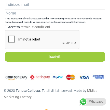
Il tuo indirizzo mail verrà usato per spedirti newsletter e promozioni, non verrà ceduto a terzi.
Potrai disiscriverti quando vuoi in ogni newsletter cliccando sul link in basso.
Accetto
termini e condizioni
© 2023
Tenuta Collotta
. Tutti i diritti riservati. Made by
Midias
Marketing Factory
Whatsapp