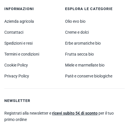
INFORMAZIONI
ESPLORA LE CATEGORIE
Azienda agricola
Olio evo bio
Contattaci
Creme e dolci
Spedizioni e resi
Erbe aromatiche bio
Termini e condizioni
Frutta secca bio
Cookie Policy
Miele e marmellate bio
Privacy Policy
Patè e conserve biologiche
NEWSLETTER
Registrati alla newsletter e
ricevi subito 5€ di sconto
per il tuo
primo ordine