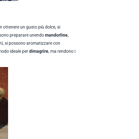
er ottenere un gusto più dolce, si
possono preparare unendo
mandorline
,
tti, si possono aromatizzare con
modo ideale per
dimagrire
, ma rendono i