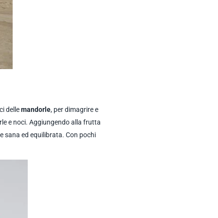
ci delle
mandorle
, per dimagrire e
le e noci. Aggiungendo alla frutta
ne sana ed equilibrata. Con pochi