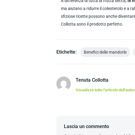
A differenza di tutta la frutta secca,
le 
ma aiutano a ridurre il colesterolo e a r
sfiziose ricette possono anche diventare
Collotta sono il prodotto perfetto.
Etichette:
Benefici delle mandorle
Tenuta Collotta
Visualizza tutto l'articolo dell'autor
Lascia un commento