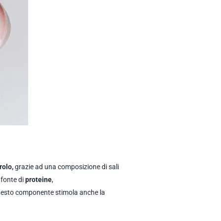
o
rolo,
grazie ad una composizione di sali
 fonte di
proteine
,
 Questo componente stimola anche la