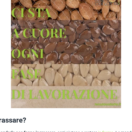
rassare?