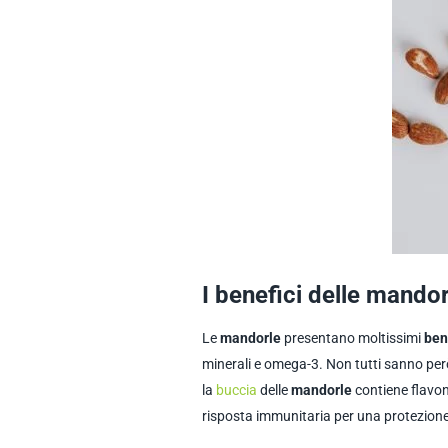
I benefici delle mandor
Le
mandorle
presentano moltissimi
ben
minerali e omega-3. Non tutti sanno però
la
buccia
delle
mandorle
contiene flavon
risposta immunitaria per una protezione 