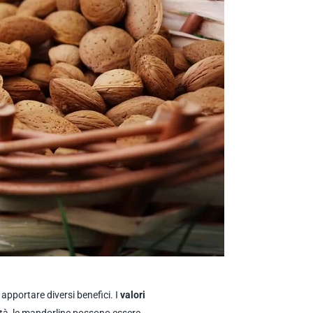
 apportare diversi benefici. I
valori