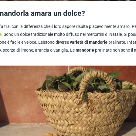
mandorla amara un dolce?
 l’altra, con la differenza che il loro sapore risulta piacevolmente amaro. P
e
. Sono un dolce tradizionale molto diffuso nei mercatini di Natale. Si 
ione è facile e veloce. Esistono diverse
varietà di mandorle
pralinate. Infa
o, scorza di limone, arancia o vaniglia. Le
mandorle
pralinate non sono il 