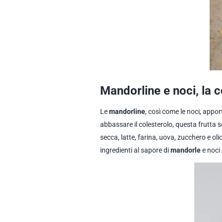
Mandorline e noci, la 
Le
mandorline
, così come le noci, appo
abbassare il colesterolo, questa frutta s
secca, latte, farina, uova, zucchero e o
ingredienti al sapore di
mandorle
e noci