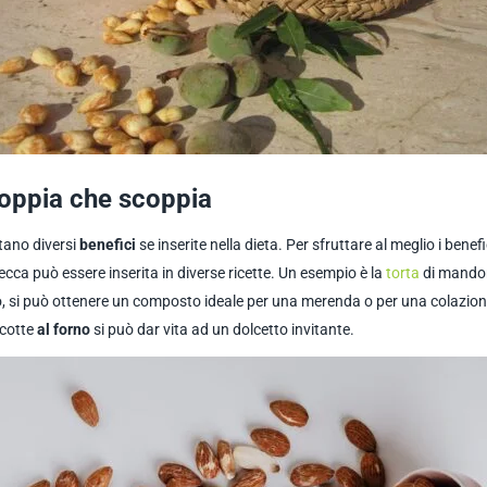
coppia che scoppia
rtano diversi
benefici
se inserite nella dieta. Per sfruttare al meglio i benefi
ecca può essere inserita in diverse ricette. Un esempio è la
torta
di mandor
lio, si può ottenere un composto ideale per una merenda o per una colazio
 cotte
al forno
si può dar vita ad un dolcetto invitante.