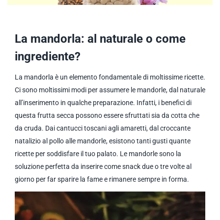
La mandorla: al naturale o come
ingrediente?
La mandorla è un elemento fondamentale di moltissime ricette.
Ci sono moltissimi modi per assumere le mandorle, dal naturale
all’inserimento in qualche preparazione. Infatti, i benefici di
questa frutta secca possono essere sfruttati sia da cotta che
da cruda. Dai cantucci toscani agli amaretti, dal croccante
natalizio al pollo alle mandorle, esistono tanti gusti quante
ricette per soddisfare il tuo palato. Le mandorle sono la
soluzione perfetta da inserire come snack due o tre volte al
giorno per far sparire la fame e rimanere sempre in forma.