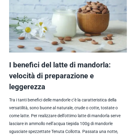
I benefici del latte di mandorla:
velocità di preparazione e
leggerezza
Tra i tanti benefici delle mandorle c’è la caratteristica della
versatilità, sono buone al naturale, crude o cotte, tostate o
come latte. Per realizzare dell’ottimo latte di mandorla serve
lasciare in ammollo nell’acqua tiepida 100g di mandorle
sgusciate spezzettate Tenuta Collotta. Passata una notte,