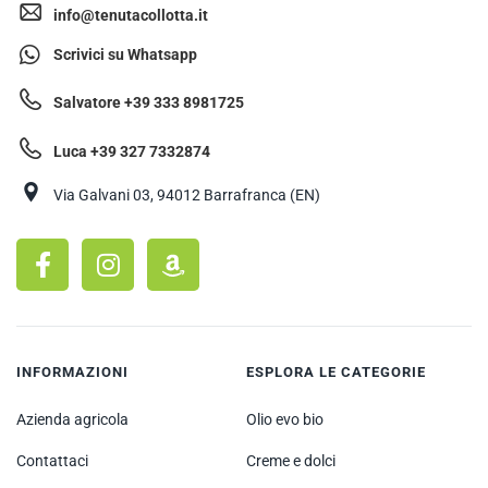
info@tenutacollotta.it
Scrivici su Whatsapp
Salvatore +39 333 8981725
Luca +39 327 7332874
Via Galvani 03, 94012 Barrafranca (EN)
INFORMAZIONI
ESPLORA LE CATEGORIE
Azienda agricola
Olio evo bio
Contattaci
Creme e dolci