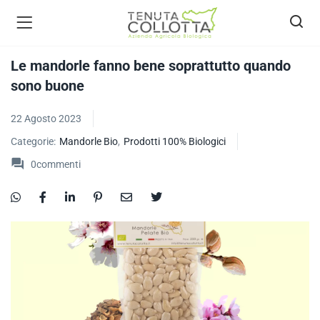
Le mandorle fanno bene soprattutto quando
sono buone
ecca bio )
22 Agosto 2023
Categorie:
Mandorle Bio
,
Prodotti 100% Biologici
0
commenti