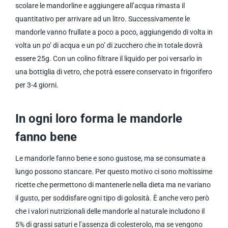
scolare le mandorline e aggiungere all’acqua rimasta il
quantitativo per arrivare ad un litro. Successivamente le
mandorle vanno frullate a poco a poco, aggiungendo di volta in
volta un po’ di acqua e un po’ di zucchero che in totale dovrà
essere 25g. Con un colino filtrare il liquido per poi versarlo in
una bottiglia di vetro, che potrà essere conservato in frigorifero
per 3-4 giorni.
In ogni loro forma le mandorle
fanno bene
Le mandorle fanno bene e sono gustose, ma se consumate a
lungo possono stancare. Per questo motivo ci sono moltissime
ricette che permettono di mantenerle nella dieta ma ne variano
il gusto, per soddisfare ogni tipo di golosità. È anche vero però
che i valori nutrizionali delle mandorle al naturale includono il
5% di grassi saturi e l’assenza di colesterolo, ma se vengono