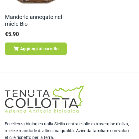
Mandorle annegate nel
miele Bio
€
5.90
Aggiungi al carrello
Eccellenza biologica dalla Sicilia centrale: olio extravergine d’oliva,
miele e mandorle di altissima qualità. Azienda familiare con valori
etici e rispetto per la terra.