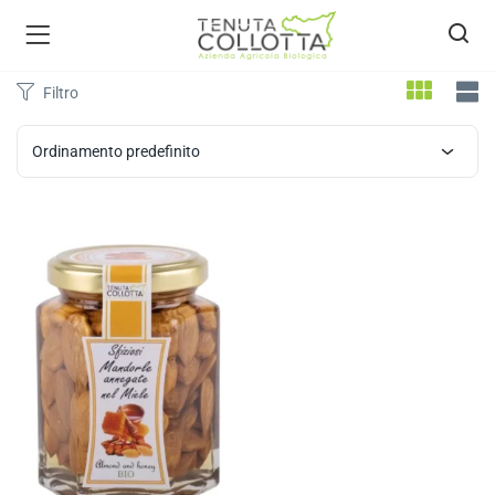
Filtro
Ordinamento predefinito
ecca bio )