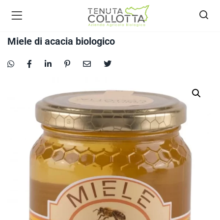
Miele di acacia biologico
ecca bio )