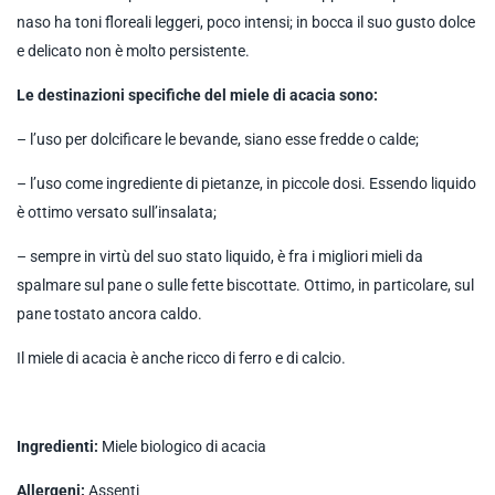
naso ha toni floreali leggeri, poco intensi; in bocca il suo gusto dolce
e delicato non è molto persistente.
Le destinazioni specifiche del miele di acacia sono:
– l’uso per dolcificare le bevande, siano esse fredde o calde;
– l’uso come ingrediente di pietanze, in piccole dosi. Essendo liquido
è ottimo versato sull’insalata;
– sempre in virtù del suo stato liquido, è fra i migliori mieli da
spalmare sul pane o sulle fette biscottate. Ottimo, in particolare, sul
pane tostato ancora caldo.
Il miele di acacia è anche ricco di ferro e di calcio.
Ingredienti:
Miele biologico di acacia
Allergeni:
Assenti