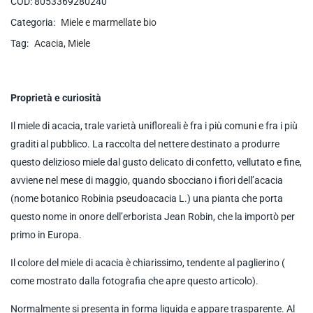
COD:
8053369280240
Categoria:
Miele e marmellate bio
Tag:
Acacia
,
Miele
Proprietà e curiosità
Il miele di acacia, trale varietà unifloreali è fra i più comuni e fra i più
graditi al pubblico. La raccolta del nettere destinato a produrre
questo delizioso miele dal gusto delicato di confetto, vellutato e fine,
avviene nel mese di maggio, quando sbocciano i fiori dell’acacia
(nome botanico Robinia pseudoacacia L.) una pianta che porta
questo nome in onore dell’erborista Jean Robin, che la importò per
primo in Europa.
Il colore del miele di acacia è chiarissimo, tendente al paglierino (
come mostrato dalla fotografia che apre questo articolo).
Normalmente si presenta in forma liquida e appare trasparente. Al