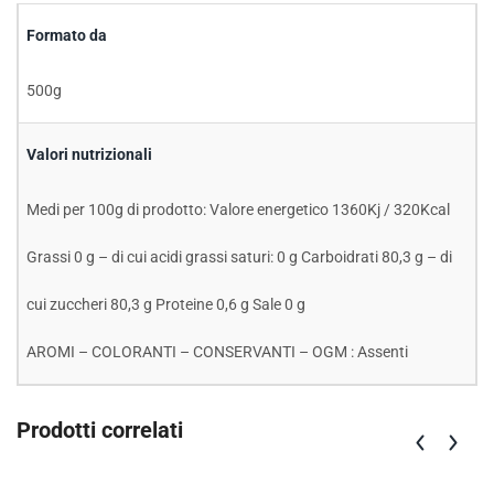
Formato da
500g
Valori nutrizionali
Medi per 100g di prodotto: Valore energetico 1360Kj / 320Kcal
Grassi 0 g – di cui acidi grassi saturi: 0 g Carboidrati 80,3 g – di
cui zuccheri 80,3 g Proteine 0,6 g Sale 0 g
AROMI – COLORANTI – CONSERVANTI – OGM : Assenti
Prodotti correlati