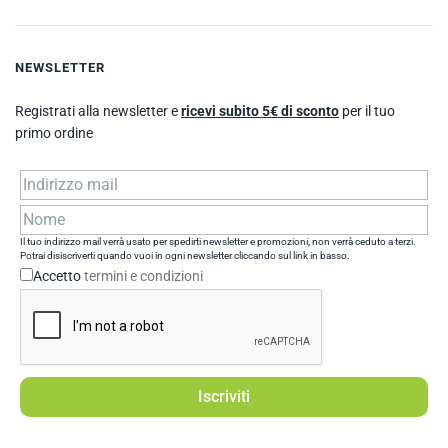
NEWSLETTER
Registrati alla newsletter e
ricevi subito 5€ di sconto
per il tuo
primo ordine
Il tuo indirizzo mail verrà usato per spedirti newsletter e promozioni, non verrà ceduto a terzi.
Potrai disiscriverti quando vuoi in ogni newsletter cliccando sul link in basso.
Accetto
termini e condizioni