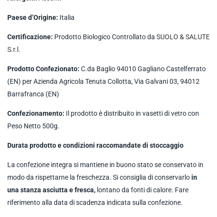
Paese d’Origine:
Italia
Certificazione:
Prodotto Biologico Controllato da
SUOLO & SALUTE
S.r.l.
Prodotto Confezionato:
C.da Baglio 94010 Gagliano Castelferrato
(EN) per Azienda Agricola Tenuta Collotta, Via Galvani 03, 94012
Barrafranca (EN)
Confezionamento:
Il prodotto è distribuito in vasetti di vetro con
Peso Netto 500g.
Durata prodotto e condizioni raccomandate di stoccaggio
La confezione integra si mantiene in buono stato se conservato in
modo da rispettarne la freschezza. Si consiglia di conservarlo
in
una stanza asciutta e fresca,
lontano da fonti di calore. Fare
riferimento alla data di scadenza indicata sulla confezione.